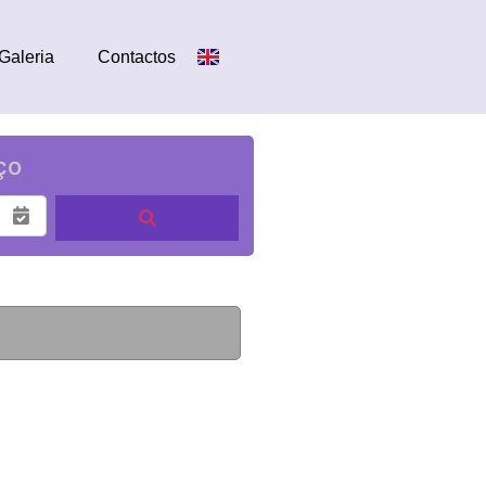
Galeria
Contactos
ço