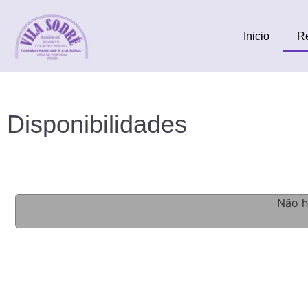
Inicio
R
Disponibilidades
Não h