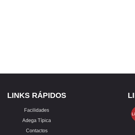
LINKS RÁPIDOS
L
Facilidades
Adega Típica
Contactos