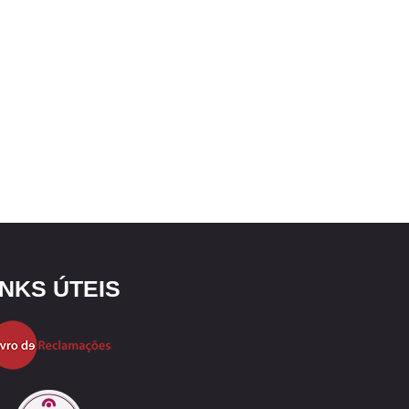
INKS ÚTEIS