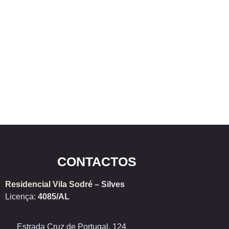
CONTACTOS
Residencial Vila Sodré – Silves
Licença:
4085/AL
Estrada Cruz de Portugal, 124