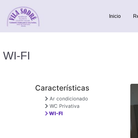
Inicio
R
WI-FI
Características
Ar condicionado
WC Privativa
WI-FI