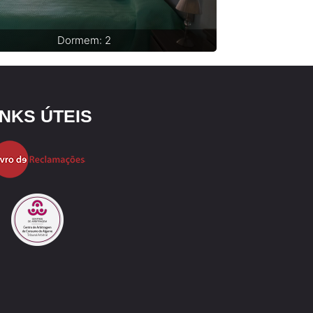
Dormem: 2
INKS ÚTEIS